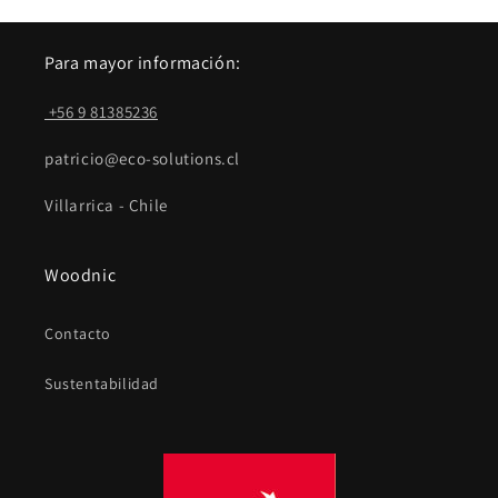
Para mayor información:
+56 9 81385236
patricio@eco-solutions.cl
Villarrica - Chile
Woodnic
Contacto
Sustentabilidad